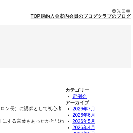
Facebook
X
Insta
Yo
規約
入会案内
会員のブログ
クラブのブログ
TOP
カテゴリー
定例会
アーカイブ
サロン長）に講師として初心者
2026年7月
2026年6月
耳にする言葉もあったかと思わ
2026年5月
2026年4月