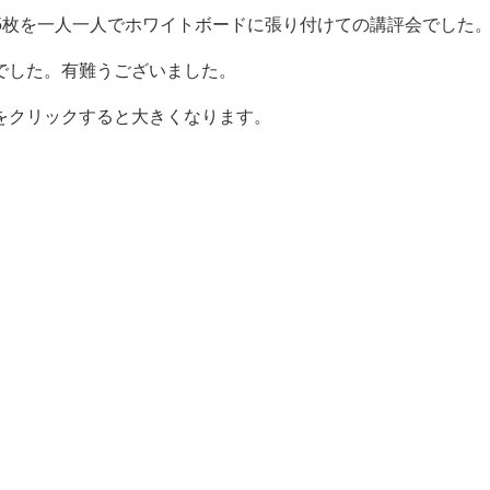
.5枚を一人一人でホワイトボードに張り付けての講評会でした
でした。有難うございました。
をクリックすると大きくなります。