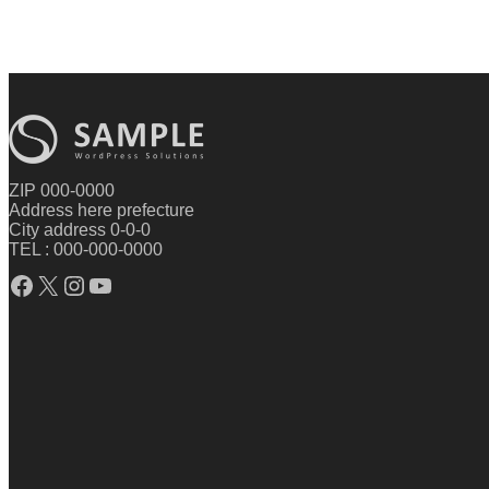
ZIP 000-0000
Address here prefecture
City address 0-0-0
TEL : 000-000-0000
Facebook
X
Instagram
YouTube