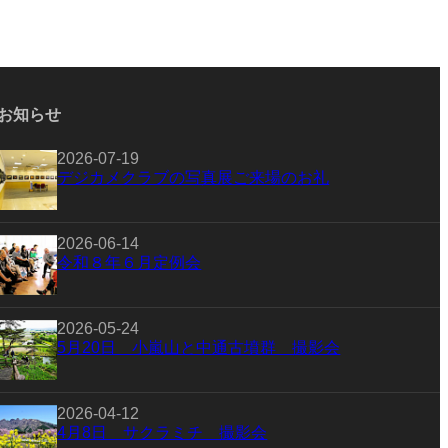
お知らせ
2026-07-19
デジカメクラブの写真展ご来場のお礼
2026-06-14
令和８年６月定例会
2026-05-24
5月20日 小嵐山と中通古墳群 撮影会
2026-04-12
4月8日 サクラミチ 撮影会