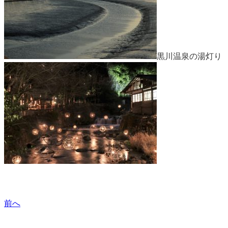
黒川温泉の湯灯り
前へ