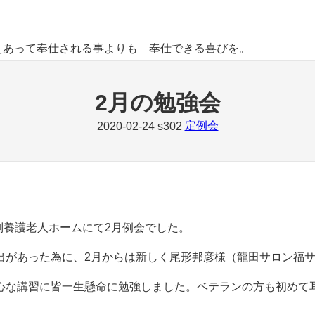
えあって奉仕される事よりも 奉仕できる喜びを。
2月の勉強会
定例会
2020-02-24
s302
別養護老人ホームにて2月例会でした。
出があった為に、2月からは新しく尾形邦彦様（龍田サロン福
心な講習に皆一生懸命に勉強しました。ベテランの方も初めて