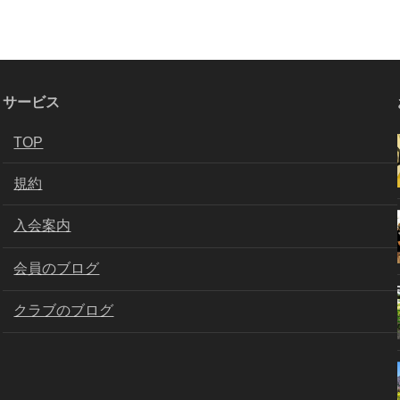
サービス
TOP
規約
入会案内
会員のブログ
クラブのブログ