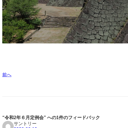
前へ
“令和2年６月定例会” への1件のフィードバック
サントリー