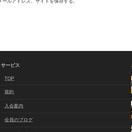
メールアドレス、サイトを保存する。
サービス
TOP
規約
入会案内
会員のブログ