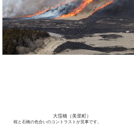
大窪橋（美里町）
桜と石橋の色合いのコントラストが見事です。