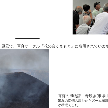
花・風景で、写真サークル『花の会くまもと』に所属されていま
阿蘇の風物詩・野焼き(米塚
米塚の南側の高台からズーム撮
が壮観でした。