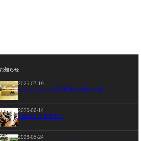
お知らせ
2026-07-19
デジカメクラブの写真展ご来場のお礼
2026-06-14
令和８年６月定例会
2026-05-24