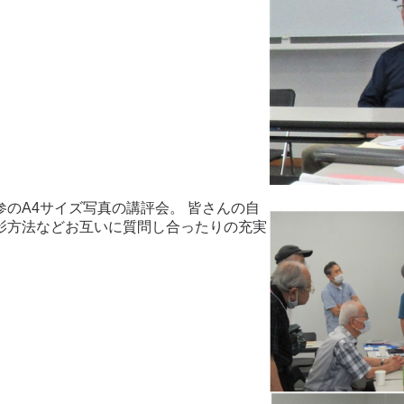
のA4サイズ写真の講評会。 皆さんの自
影方法などお互いに質問し合ったりの充実