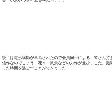
楽しいおやつタイムを挟んで 、、。
後半は尾形講師が早退されたので会員同士による、皆さん持参
信作なのでしょう、花々・風景などの力作が並びました。撮
した時間を過ごすことができましたー！