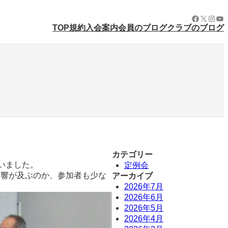
Facebook
X
Insta
Yo
規約
入会案内
会員のブログ
クラブのブログ
TOP
カテゴリー
いました。
定例会
影響が及ぶのか、参加者も少な
アーカイブ
2026年7月
2026年6月
2026年5月
2026年4月