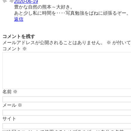
2020-06-19
豊かな自然の熊本～大好き。
あと少し私に時間を‥‥写真勉強をばねに頑張るぞー。
返信
コメントを残す
メールアドレスが公開されることはありません。
※
が付いて
コメント
※
名前
※
メール
※
サイト