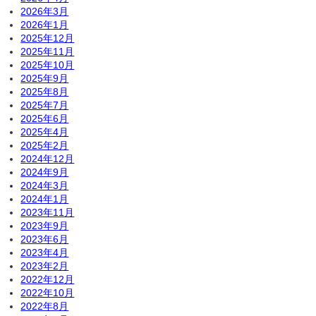
2026年3月
2026年1月
2025年12月
2025年11月
2025年10月
2025年9月
2025年8月
2025年7月
2025年6月
2025年4月
2025年2月
2024年12月
2024年9月
2024年3月
2024年1月
2023年11月
2023年9月
2023年6月
2023年4月
2023年2月
2022年12月
2022年10月
2022年8月