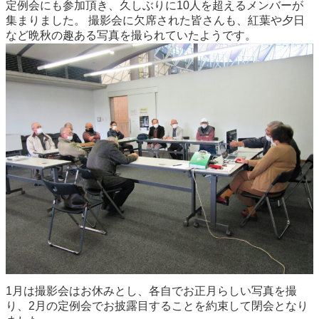
定例会にも参加頂き、久しぶりに10人を超えるメンバーが
集まりました。 撮影会に欠席された皆さんも、紅葉や夕日
など晩秋の趣ある写真を撮られていたようです。
1月は撮影会はお休みとし、各自でお正月らしい写真を撮
り、2月の定例会でお披露目することを約束して閉会となり